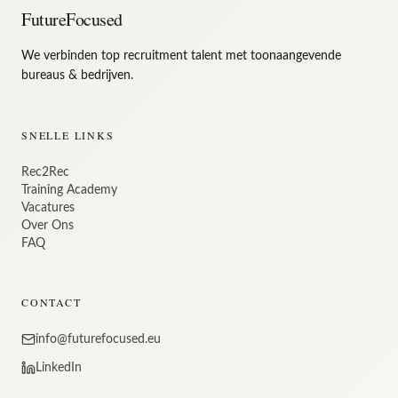
FutureFocused
We verbinden top recruitment talent met toonaangevende
bureaus & bedrijven.
SNELLE LINKS
Rec2Rec
Training Academy
Vacatures
Over Ons
FAQ
CONTACT
info@futurefocused.eu
LinkedIn