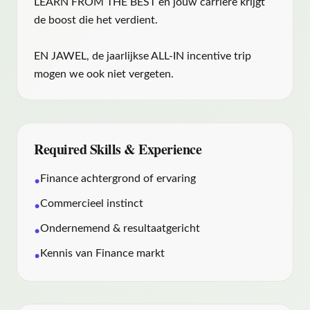
LEARN FROM THE BEST en jouw carrière krijgt
de boost die het verdient.
EN JAWEL, de jaarlijkse ALL-IN incentive trip
mogen we ook niet vergeten.
Required Skills & Experience
Finance achtergrond of ervaring
•
Commercieel instinct
•
Ondernemend & resultaatgericht
•
Kennis van Finance markt
•