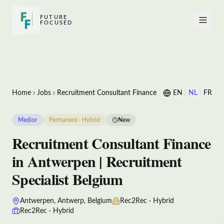
FUTURE
FOCUSED
Home
Jobs
Recruitment Consultant Finance
EN
|
NL
|
FR
Medior
Permanent · Hybrid
New
Recruitment Consultant Finance
in Antwerpen | Recruitment
Specialist Belgium
Antwerpen, Antwerp, Belgium
Rec2Rec · Hybrid
Rec2Rec · Hybrid