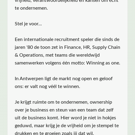
vrijheid, verantwoordelijkheid en kansen om écht
te ondernemen.
Stel je voor...
Een internationale recruitment speler die sinds de
jaren '80 de toon zet in Finance, HR, Supply Chain
& Operations, met teams die wereldwijd
samenwerken volgens één motto: Winning as one.
In Antwerpen ligt de markt nog open en geloof
ons: er valt nog véél te winnen.
Je krijgt ruimte om te ondernemen, ownership
over je business en steun van een team dat zelf
uit de business komt. Hier word je niet in hokjes
geduwd, maar krijg je de vrijheid om je stempel te
drukken en te groeien zoals jij dat wil.